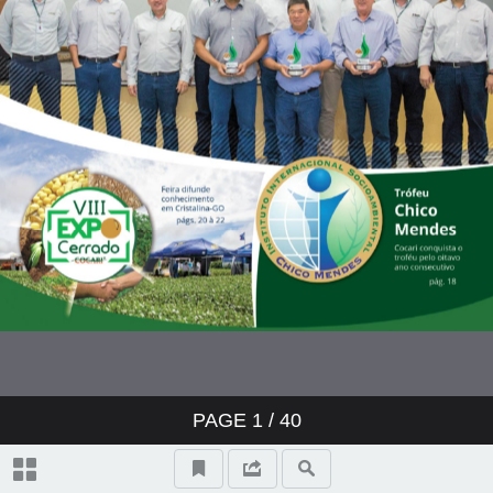
agricultura
Conservação de Solo:
Compreenda a importância do
terraceamento
PAGE
1
/ 40