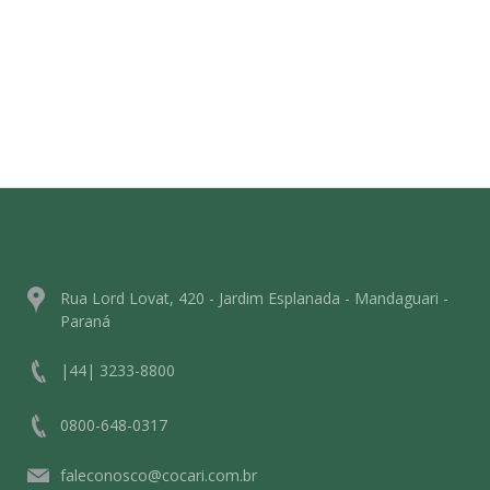
Rua Lord Lovat, 420 - Jardim Esplanada - Mandaguari -
Paraná
|44| 3233-8800
0800-648-0317
faleconosco@cocari.com.br