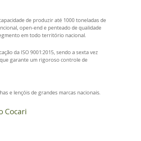
capacidade de produzir até 1000 toneladas de
encional, open-end e penteado de qualidade
egmento em todo território nacional.
cação da ISO 9001:2015, sendo a sexta vez
O que garante
um rigoroso controle de
as e lençóis de grandes marcas nacionais.
o Cocari