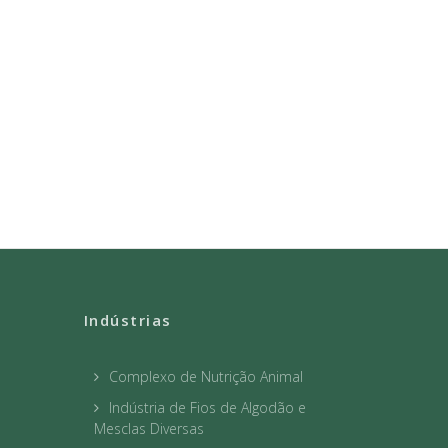
Indústrias
Complexo de Nutrição Animal
Indústria de Fios de Algodão e
Mesclas Diversas