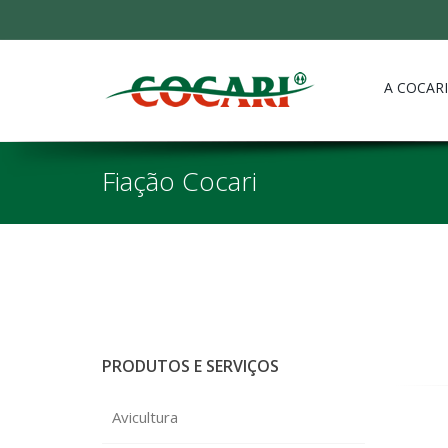
A COCARI
Fiação Cocari
PRODUTOS E SERVIÇOS
Avicultura