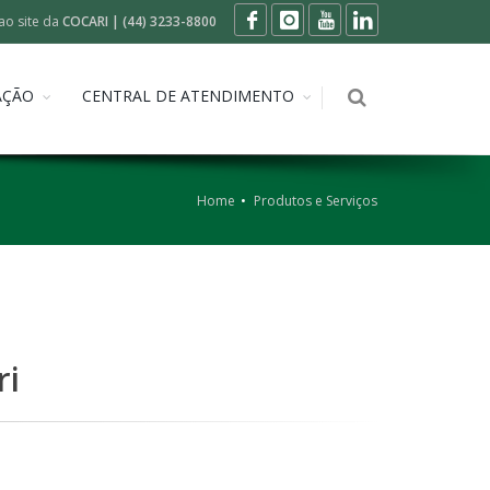
ao site da
COCARI | (44) 3233-8800
AÇÃO
CENTRAL DE ATENDIMENTO
Home
Produtos e Serviços
ri