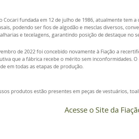
ão Cocari fundada em 12 de julho de 1986, atualmente tem a 
nsais, podendo ser fios de algodão e mesclas diversos, conv
alharias e tecelagens, garantindo posição de destaque no s
embro de 2022 foi concebido novamente à Fiação a recertifi
utiva que a fábrica recebe o mérito sem inconformidades. 
ade em todas as etapas de produção.
sos produtos estão presentes em peças de vestuários, toalh
Acesse o Site da Fiaçã