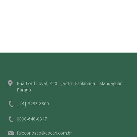
Rua Lord Lovat, 420 - Jardim Esplanada - Mandaguari -
Paraná
|44| 3233-8800
0800-648-0317
faleconosco@cocari.com.br