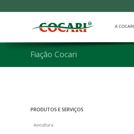
A COCARI
Fiação Cocari
PRODUTOS E SERVIÇOS
Avicultura