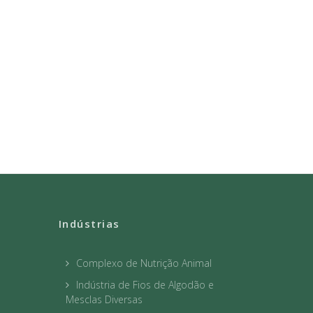
Indústrias
Complexo de Nutrição Animal
Indústria de Fios de Algodão e
Mesclas Diversas