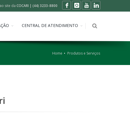
ao site da
COCARI | (44) 3233-8800
AÇÃO
CENTRAL DE ATENDIMENTO
Home
Produtos e Serviços
ri