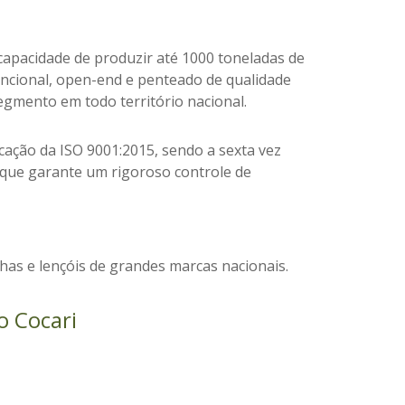
capacidade de produzir até 1000 toneladas de
encional, open-end e penteado de qualidade
egmento em todo território nacional.
cação da ISO 9001:2015, sendo a sexta vez
O que garante
um rigoroso controle de
as e lençóis de grandes marcas nacionais.
o Cocari