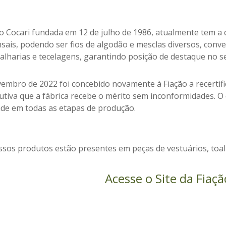
ão Cocari fundada em 12 de julho de 1986, atualmente tem a 
nsais, podendo ser fios de algodão e mesclas diversos, conv
alharias e tecelagens, garantindo posição de destaque no s
embro de 2022 foi concebido novamente à Fiação a recertifi
utiva que a fábrica recebe o mérito sem inconformidades. 
ade em todas as etapas de produção.
sos produtos estão presentes em peças de vestuários, toalh
Acesse o Site da Fiaçã