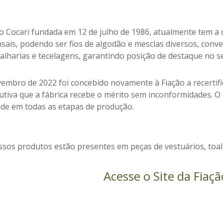
ão Cocari fundada em 12 de julho de 1986, atualmente tem a 
nsais, podendo ser fios de algodão e mesclas diversos, conv
alharias e tecelagens, garantindo posição de destaque no s
embro de 2022 foi concebido novamente à Fiação a recertifi
utiva que a fábrica recebe o mérito sem inconformidades. 
ade em todas as etapas de produção.
sos produtos estão presentes em peças de vestuários, toalh
Acesse o Site da Fiaçã