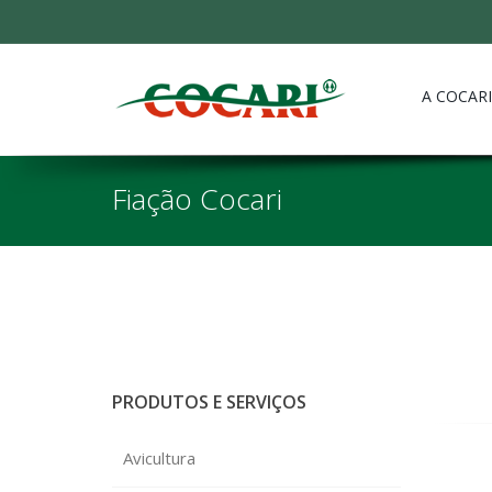
A COCARI
Fiação Cocari
PRODUTOS E SERVIÇOS
Avicultura