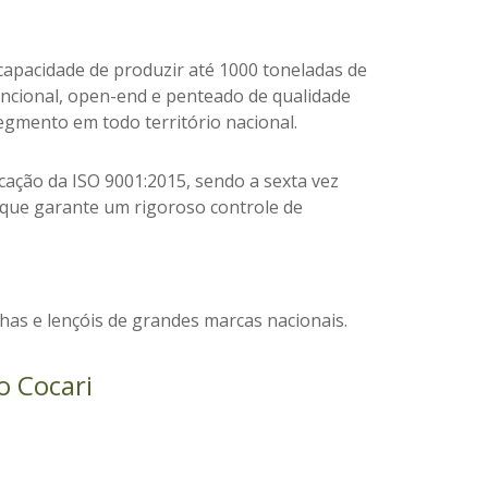
capacidade de produzir até 1000 toneladas de
encional, open-end e penteado de qualidade
egmento em todo território nacional.
cação da ISO 9001:2015, sendo a sexta vez
O que garante
um rigoroso controle de
as e lençóis de grandes marcas nacionais.
o Cocari