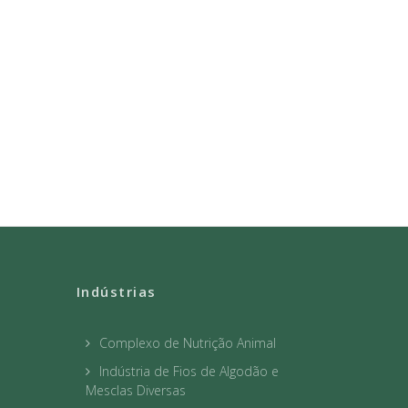
Indústrias
Complexo de Nutrição Animal
Indústria de Fios de Algodão e
Mesclas Diversas