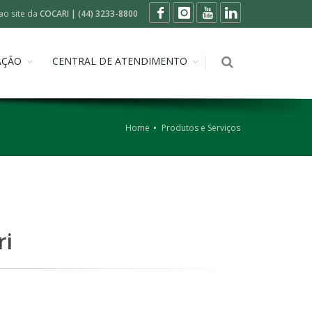
ao site da
COCARI | (44) 3233-8800
AÇÃO
CENTRAL DE ATENDIMENTO
Home
Produtos e Serviços
ri