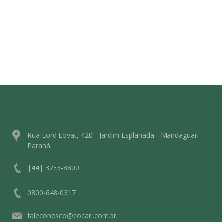
Rua Lord Lovat, 420 - Jardim Esplanada - Mandaguari -
Paraná
|44| 3233-8800
0800-648-0317
faleconosco@cocari.com.br