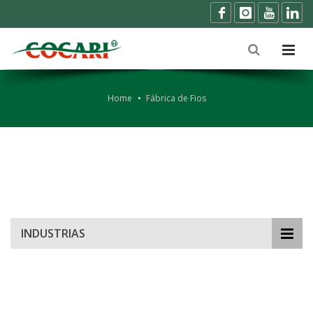
Home
Fábrica de Fios
INDUSTRIAS