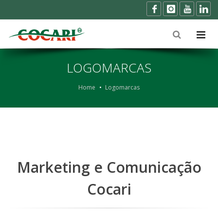
LOGOMARCAS
Home
Logomarcas
Marketing e Comunicação
Cocari