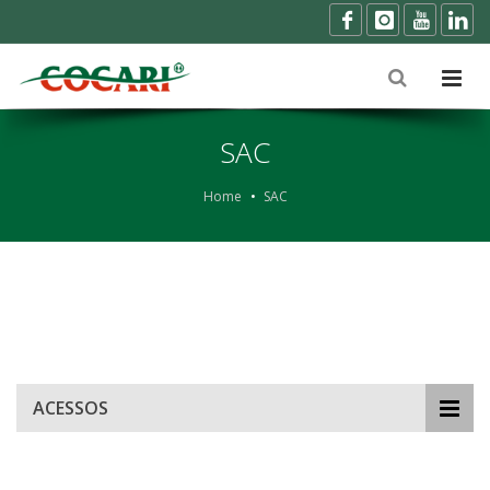
SAC
Home
SAC
ACESSOS