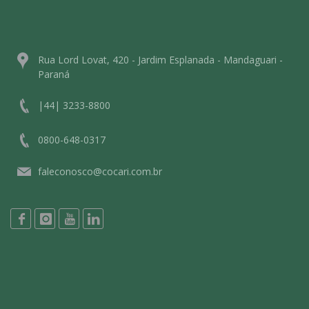
Rua Lord Lovat, 420 - Jardim Esplanada - Mandaguari -
Paraná
|44| 3233-8800
0800-648-0317
faleconosco@cocari.com.br