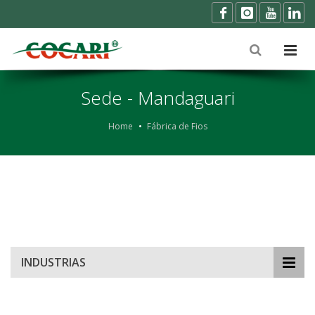
Sede - Mandaguari
Home
Fábrica de Fios
INDUSTRIAS