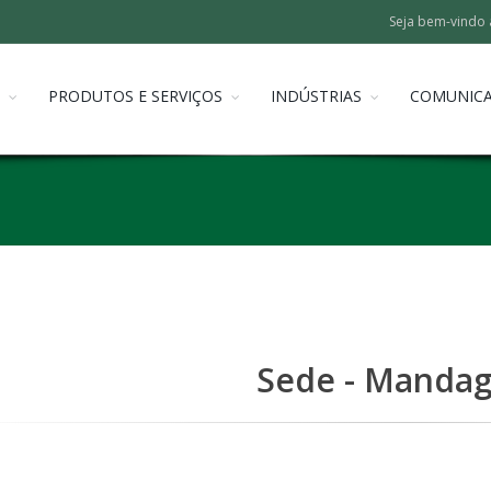
Seja bem-vindo 
PRODUTOS E SERVIÇOS
INDÚSTRIAS
COMUNIC
Sede - Mandag