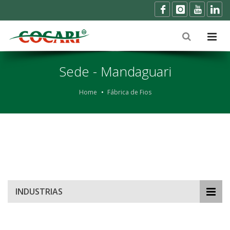
Sede - Mandaguari
Home
Fábrica de Fios
INDUSTRIAS