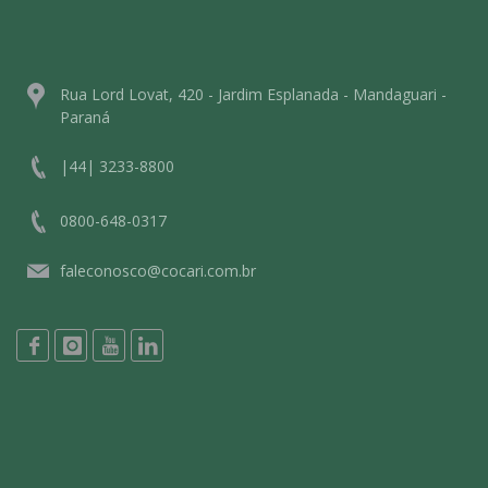
Rua Lord Lovat, 420 - Jardim Esplanada - Mandaguari -
Paraná
|44| 3233-8800
0800-648-0317
faleconosco@cocari.com.br