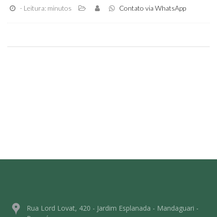
- Leitura: minutos
Contato via WhatsApp
Rua Lord Lovat, 420 - Jardim Esplanada - Mandaguari -