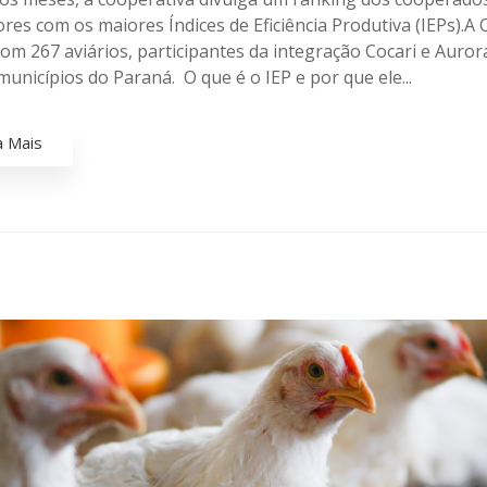
ores com os maiores Índices de Eficiência Produtiva (IEPs).A 
om 267 aviários, participantes da integração Cocari e Auror
unicípios do Paraná. O que é o IEP e por que ele...
a Mais