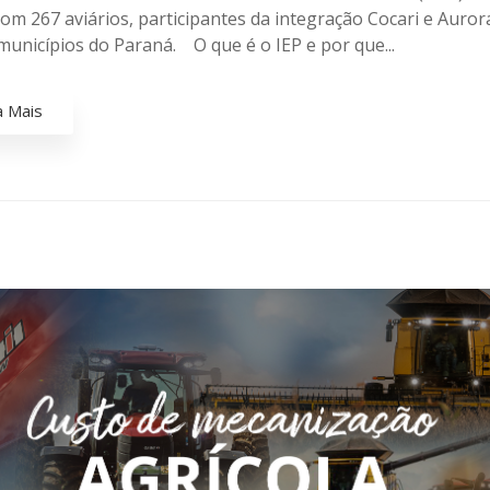
om 267 aviários, participantes da integração Cocari e Auror
municípios do Paraná. O que é o IEP e por que...
a Mais