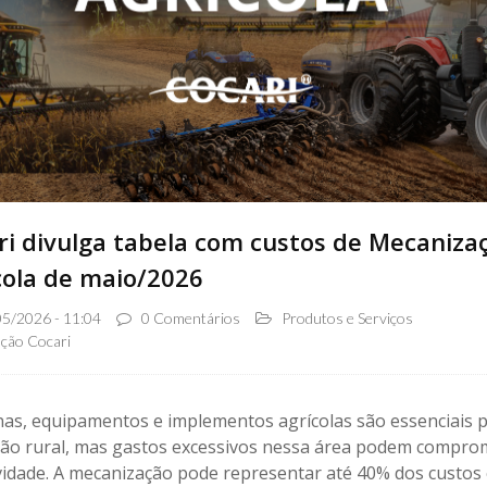
ri divulga tabela com custos de Mecaniza
cola de maio/2026
5/2026 - 11:04
0 Comentários
Produtos e Serviços
ção Cocari
as, equipamentos e implementos agrícolas são essenciais p
ão rural, mas gastos excessivos nessa área podem compro
ividade. A mecanização pode representar até 40% dos custos