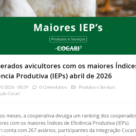
erados avicultores com os maiores Índice
ência Produtiva (IEPs) abril de 2026
5/2026 - 08:39
0 Comentários
Produtos e Serviços
ção Cocari
os meses, a cooperativa divulga um ranking dos cooperado
ores com os maiores Índices de Eficiência Produtiva (IEPs).
i conta com 267 aviários, participantes da integração Cocari