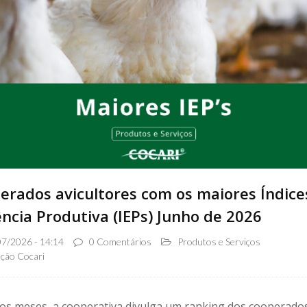
erados avicultores com os maiores Índice
ência Produtiva (IEPs) Junho de 2026
7/2026 - 14:14
0 Comentários
Produtos e Serviços
ção Cocari
os meses, a cooperativa divulga um ranking dos cooperado