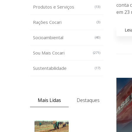
conta c
Produtos e Serviços
(13)
em 23 
Rações Cocari
(3)
Lei
Socioambiental
(40)
Sou Mais Cocari
(271)
Sustentabilidade
(17)
Mais Lidas
Destaques