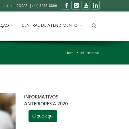
ao site da
COCARI | (44) 3233-8800
AÇÃO
CENTRAL DE ATENDIMENTO
Home
Informativo
INFORMATIVOS
ANTERIORES A 2020
Clique aqui