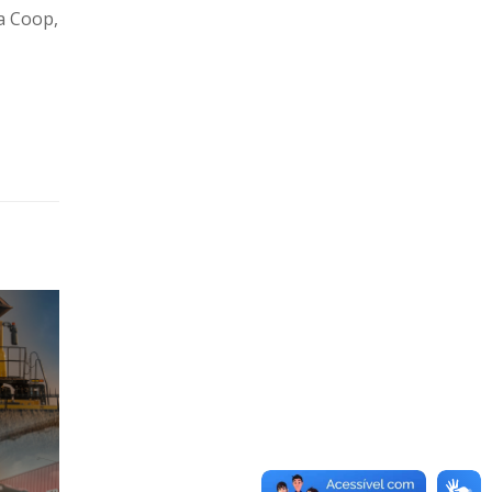
a Coop,