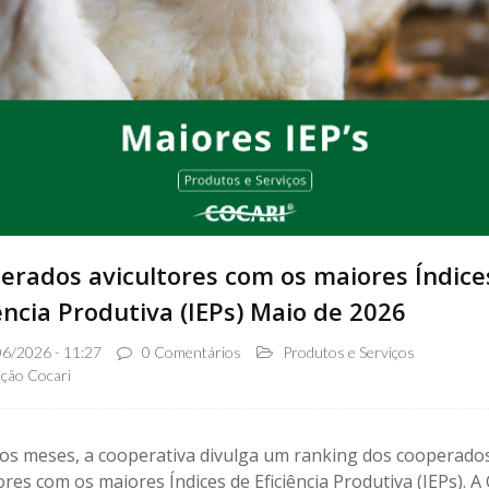
erados avicultores com os maiores Índice
ência Produtiva (IEPs) Maio de 2026
6/2026 - 11:27
0 Comentários
Produtos e Serviços
ção Cocari
os meses, a cooperativa divulga um ranking dos cooperado
ores com os maiores Índices de Eficiência Produtiva (IEPs). A 