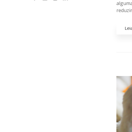
alguma
reduzir.
Lei