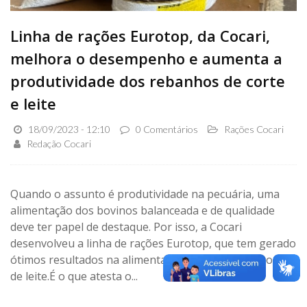
Linha de rações Eurotop, da Cocari,
melhora o desempenho e aumenta a
produtividade dos rebanhos de corte
e leite
18/09/2023 - 12:10
0 Comentários
Rações Cocari
Redação Cocari
Quando o assunto é produtividade na pecuária, uma
alimentação dos bovinos balanceada e de qualidade
deve ter papel de destaque. Por isso, a Cocari
desenvolveu a linha de rações Eurotop, que tem gerado
ótimos resultados na alimentação de bovinos de corte e
de leite.É o que atesta o...