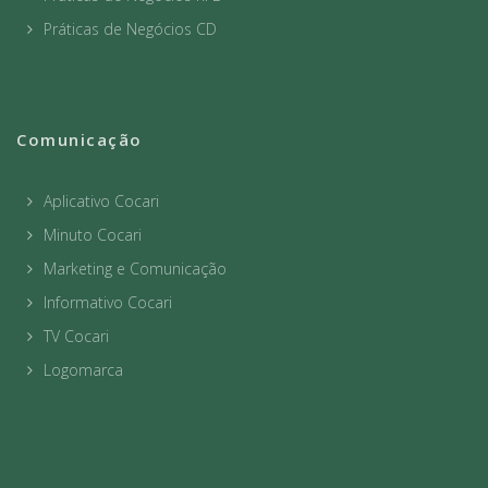
Práticas de Negócios CD
Comunicação
Aplicativo Cocari
Minuto Cocari
Marketing e Comunicação
Informativo Cocari
TV Cocari
Logomarca