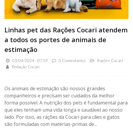
Linhas pet das Rações Cocari atendem
a todos os portes de animais de
estimação
03/04/2024 - 07:59
0 Comentários
Rações Cocari
Redação Cocari
Os animais de estimação são nossos grandes
companheiros e precisam ser cuidados da melhor
forma possível. A nutrição dos pets é fundamental para
que eles tenham uma vida longa e saudável ao nosso
lado. Por isso, as rações da Cocari para cães e gatos
são formuladas com matérias-primas de...