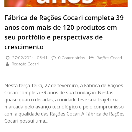
Fábrica de Rações Cocari completa 39
anos com mais de 120 produtos em
seu portfólio e perspectivas de
crescimento
27/02/2024 - 08:41
0 Comentários
Rações Cocari
Redação Cocari
Nesta terça-feira, 27 de fevereiro, a Fábrica de Rações
Cocari completa 39 anos de sua fundação. Nestas
quase quatro décadas, a unidade teve sua trajetória
marcada pelo avanço tecnológico e pelo compromisso
com a qualidade das Rações Cocari.A Fábrica de Rações
Cocari possui uma...