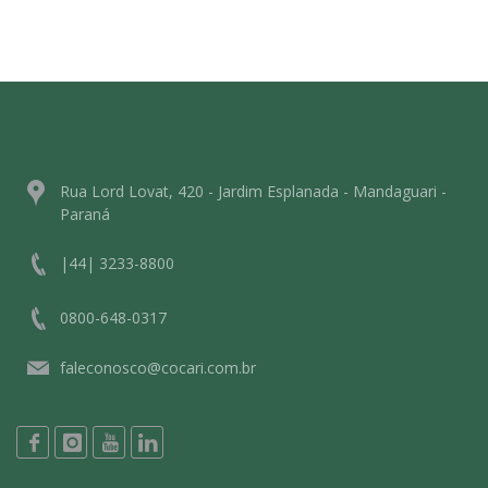
Rua Lord Lovat, 420 - Jardim Esplanada - Mandaguari -
Paraná
|44| 3233-8800
0800-648-0317
faleconosco@cocari.com.br