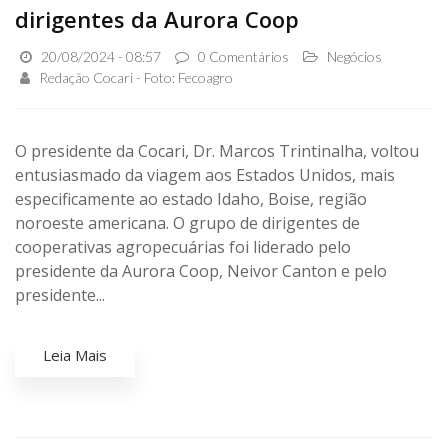
dirigentes da Aurora Coop
20/08/2024 - 08:57
0 Comentários
Negócios
Redação Cocari - Foto: Fecoagro
O presidente da Cocari, Dr. Marcos Trintinalha, voltou
entusiasmado da viagem aos Estados Unidos, mais
especificamente ao estado Idaho, Boise, região
noroeste americana. O grupo de dirigentes de
cooperativas agropecuárias foi liderado pelo
presidente da Aurora Coop, Neivor Canton e pelo
presidente...
Leia Mais