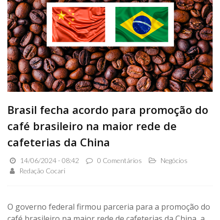
Brasil fecha acordo para promoção do
café brasileiro na maior rede de
cafeterias da China
14/06/2024 - 08:42
0 Comentários
Negócios
Redação Cocari
O governo federal firmou parceria para a promoção do
café brasileiro na maior rede de cafeterias da China, a