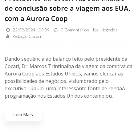
de conclusão sobre a viagem aos EUA,
com a Aurora Coop
22/08/2024 - 09:09
0 Comentários
Negócios
Redação Cocari
Dando sequência ao balanço feito pelo presidente da
Cocari, Dr. Marcos Trintinalha da viagem da comitiva da
Aurora Coop aos Estados Unidos, vamos elencar as
possibilidades de negócios, vislumbrado pelo
executivo.Lúpulo: uma interessante fonte de rendaA
programação nos Estados Unidos contemplou...
Leia Mais