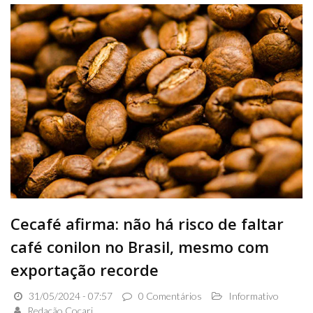
Cecafé afirma: não há risco de faltar
café conilon no Brasil, mesmo com
exportação recorde
31/05/2024 - 07:57
0 Comentários
Informativo
Redação Cocari