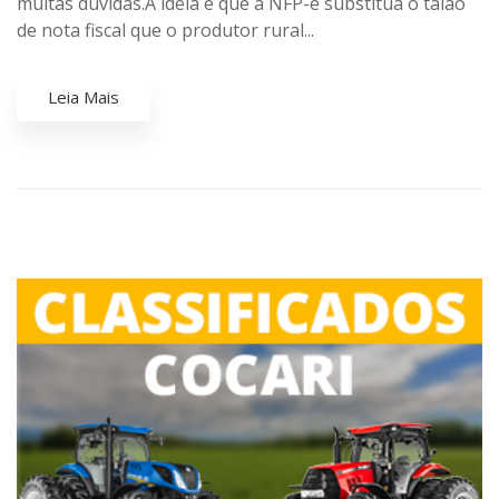
muitas dúvidas.A ideia é que a NFP-e substitua o talão
de nota fiscal que o produtor rural...
Leia Mais