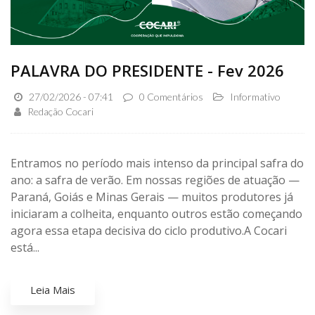
PALAVRA DO PRESIDENTE - Fev 2026
27/02/2026 - 07:41
0 Comentários
Informativo
Redação Cocari
Entramos no período mais intenso da principal safra do
ano: a safra de verão. Em nossas regiões de atuação —
Paraná, Goiás e Minas Gerais — muitos produtores já
iniciaram a colheita, enquanto outros estão começando
agora essa etapa decisiva do ciclo produtivo.A Cocari
está...
Leia Mais