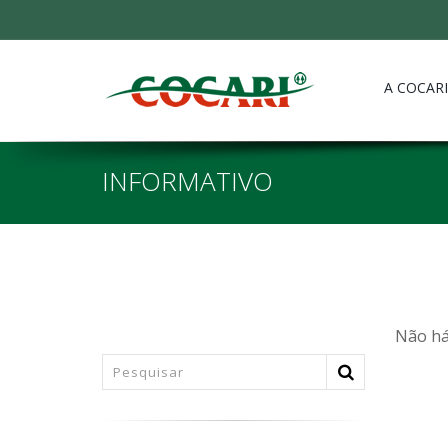
A COCARI
INFORMATIVO
Não há