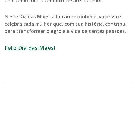
bem como toda a comunidade ao seu redor.
Neste
Dia das Mães
,
a Cocari reconhece, valoriza e
celebra cada mulher que, com sua história, contribui
para transformar o agro e a vida de tantas pessoas.
Feliz Dia das Mães!