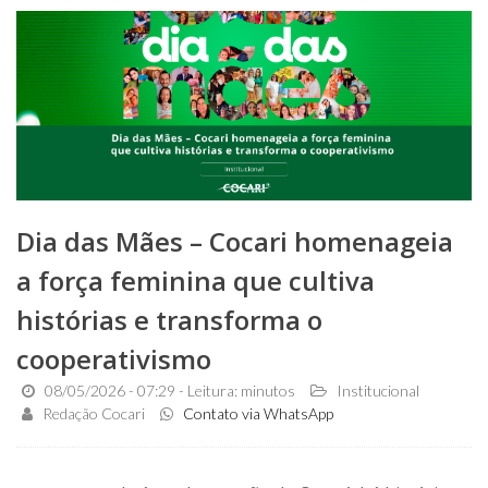
Dia das Mães – Cocari homenageia
a força feminina que cultiva
histórias e transforma o
cooperativismo
08/05/2026 - 07:29 - Leitura: minutos
Institucional
Redação Cocari
Contato via WhatsApp