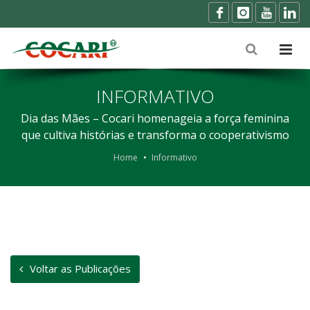
INFORMATIVO
Dia das Mães – Cocari homenageia a força feminina
que cultiva histórias e transforma o cooperativismo
Home
Informativo
Voltar as Publicações