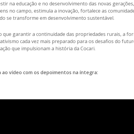
estir na educação e no desenvolvimento das novas gerações,
vens no campo, estimula a inovação, fortalece as comunidad
ido se transforme em desenvolvimento sustentável.
 que garantir a continuidade das propriedades rurais, a fo
ativismo cada vez mais preparado para os desafios do futur
ação que impulsionam a história da Cocari.
a ao vídeo com os depoimentos na íntegra: