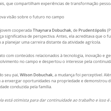
is, que compartilham experiências de transformação pessoal,
va visão sobre o futuro no campo
 jovem cooperada
Thaynara Dobuchak
, de
Prudentópolis
(P
 significativa de perspectiva. Antes, ela acreditava que o f
a planejar uma carreira distante da atividade agrícola.
ato com conteúdos relacionados à tecnologia, inovação e ge
olvimento no campo e despertou o interesse pela continuida
o seu pai,
Wilson Dobuchak
, a mudança foi perceptível. A
 a enxergar oportunidades na propriedade e demonstrou di
idade conduzida pela família.
la está otimista para dar continuidade ao trabalho e isso 