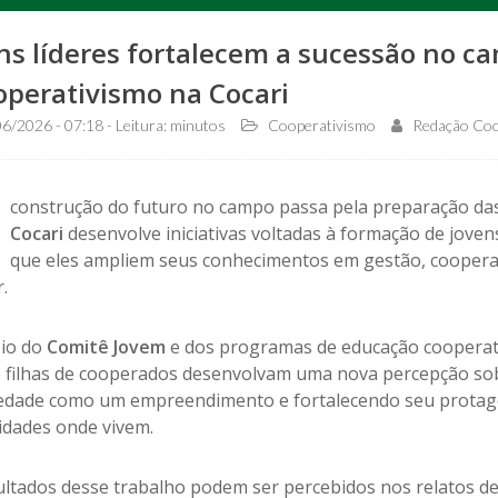
ns líderes fortalecem a sucessão no c
operativismo na Cocari
6/2026 - 07:18 - Leitura: minutos
Cooperativismo
Redação Coc
construção do futuro no campo passa pela preparação das
Cocari
desenvolve iniciativas voltadas à formação de jove
que eles ampliem seus conhecimentos em gestão, cooperat
.
io do
Comitê Jovem
e dos programas de educação cooperativ
 e filhas de cooperados desenvolvam uma nova percepção so
edade como um empreendimento e fortalecendo seu protago
dades onde vivem.
ultados desse trabalho podem ser percebidos nos relatos de