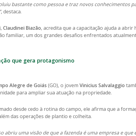
voluiu bastante como pessoa e traz novos conhecimentos pa
”
, destaca.
,
Claudinei Biazão
, acredita que a capacitação ajuda a abrir
ão familiar, um dos grandes desafios enfrentados atualment
ção que gera protagonismo
po Alegre de Goiás
(GO), o jovem
Vinicius Salvalaggio
tamb
nidade para ampliar sua atuação na propriedade.
mado desde cedo à rotina do campo, ele afirma que a forma
lém das operações de plantio e colheita.
so abriu uma visão de que a fazenda é uma empresa e que e