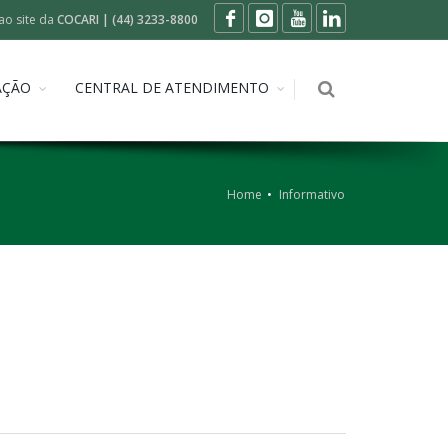
ao site da
COCARI | (44) 3233-8800
AÇÃO
CENTRAL DE ATENDIMENTO
Home
Informativo