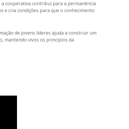
 a cooperativa contribui para a permanência
es e cria condições para que o conhecimento
rmação de jovens líderes ajuda a construir um
o, mantendo vivos os princípios da