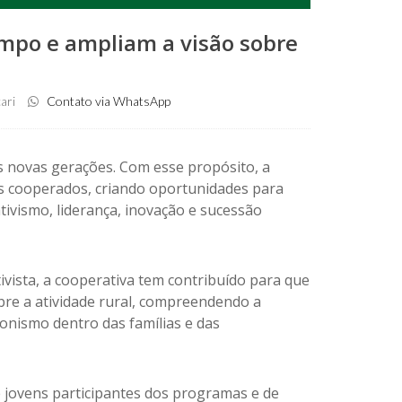
ampo e ampliam a visão sobre
ari
Contato via WhatsApp
 novas gerações. Com esse propósito, a
ns cooperados, criando oportunidades para
ivismo, liderança, inovação e sucessão
ista, a cooperativa tem contribuído para que
bre a atividade rural, compreendendo a
nismo dentro das famílias e das
 jovens participantes dos programas e de