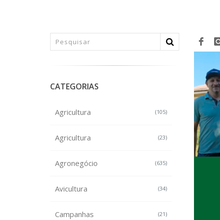
CATEGORIAS
Agricultura
(105)
Agricultura
(23)
Agronegócio
(635)
Avicultura
(34)
Campanhas
(21)