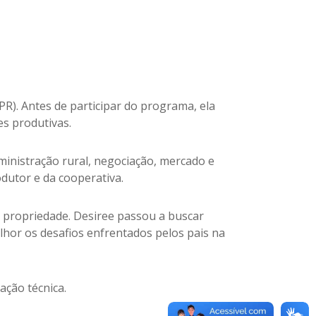
PR). Antes de participar do programa, ela
es produtivas.
inistração rural, negociação, mercado e
utor e da cooperativa.
a propriedade. Desiree passou a buscar
or os desafios enfrentados pelos pais na
ação técnica.