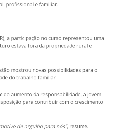
 profissional e familiar.
R), a participação no curso representou uma
uturo estava fora da propriedade rural e
stão mostrou novas possibilidades para o
de do trabalho familiar.
lém do aumento da responsabilidade, a jovem
sposição para contribuir com o crescimento
é motivo de orgulho para nós”
, resume.