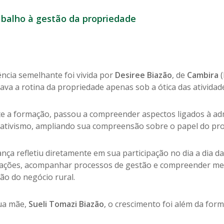
abalho à gestão da propriedade
ncia semelhante foi vivida por
Desiree Biazão
, de
Cambira
(
va a rotina da propriedade apenas sob a ótica das atividad
e a formação, passou a compreender aspectos ligados à adm
ativismo, ampliando sua compreensão sobre o papel do prod
nça refletiu diretamente em sua participação no dia a dia d
ações, acompanhar processos de gestão e compreender melh
ão do negócio rural.
ua mãe,
Sueli Tomazi Biazão
, o crescimento foi além da form