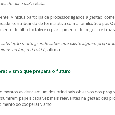
des do dia a dia
”, relata.
nte, Vinicius participa de processos ligados à gestão, come
dade, contribuindo de forma ativa com a família. Seu pai,
Os
imento do filho fortalece o planejamento do negócio e traz 
 satisfação muito grande saber que existe alguém preparad
uímos ao longo da vida
”, afirma.
rativismo que prepara o futuro
oimentos evidenciam um dos principais objetivos dos progr
ssumirem papéis cada vez mais relevantes na gestão das pro
ecimento do cooperativismo.