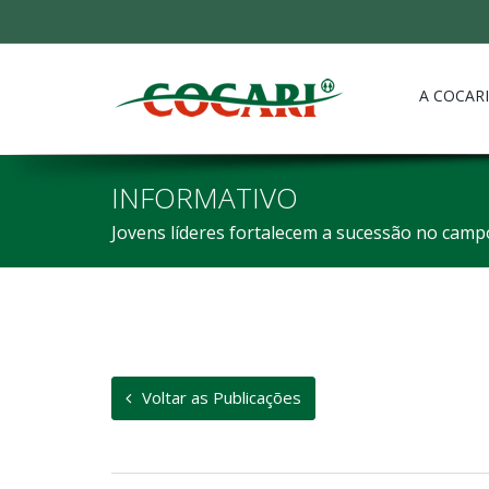
A COCARI
INFORMATIVO
Jovens líderes fortalecem a sucessão no camp
Voltar as Publicações