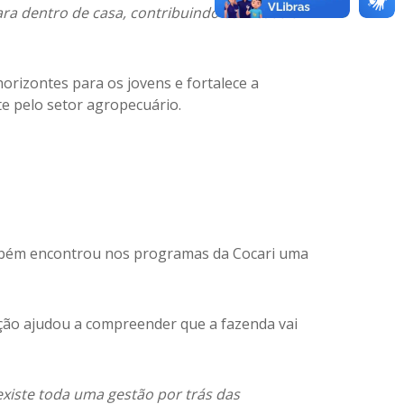
ra dentro de casa, contribuindo com toda a
 horizontes para os jovens e fortalece a
e pelo setor agropecuário.
ém encontrou nos programas da Cocari uma
ção ajudou a compreender que a fazenda vai
xiste toda uma gestão por trás das