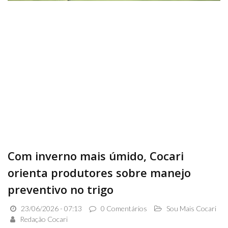
Com inverno mais úmido, Cocari
orienta produtores sobre manejo
preventivo no trigo
23/06/2026 - 07:13
0 Comentários
Sou Mais Cocari
Redação Cocari