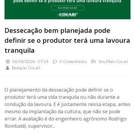
Dessecação bem planejada pode
definir se o produtor terá uma lavoura
tranquila
06/08/2026 - 07:14
0 Comentários
Sou Mais Cocari
Redação Cocari
O planejamento da dessecação pode definir se o
produtor terá uma vida tranquila ou não durante a
condução da lavoura. E é justamente nessa etapa, antes
mesmo da implantação da cultura, que não se pode
errar. A avaliação é do engenheiro agrônomo Rodrigo
Rombaldi, supervisor...